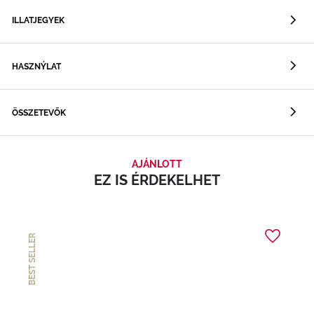
ILLATJEGYEK
HASZNÝLAT
ÖSSZETEVŐK
AJÁNLOTT
EZ IS ÉRDEKELHET
BEST SELLER