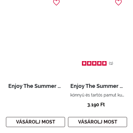
1
Enjoy The Summer Bag Turquoise
Enjoy The Summer Pochette Turquoise
könnyű és tartós pamut kuplung táska
3.190 Ft
VÁSÁROLJ MOST
VÁSÁROLJ MOST