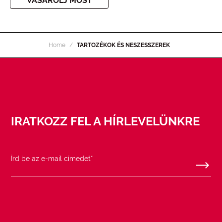
VÁSÁROLJ MOST
Home
TARTOZÉKOK ÉS NESZESSZEREK
IRATKOZZ FEL A HÍRLEVELÜNKRE