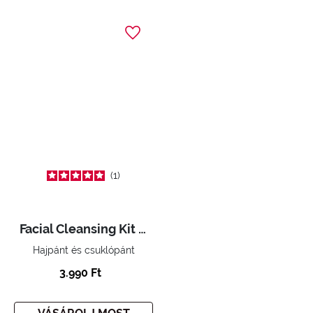
1
Facial Cleansing Kit - Headband & Cuffs
Hajpánt és csuklópánt
3.990 Ft