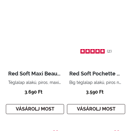
2
Red Soft Maxi Beauty
Red Soft Pochette Big
Téglalap alakú, piros, maxi neszesszer
Big téglalap alakú, piros neszesszer
3.690 Ft
3.590 Ft
VÁSÁROLJ MOST
VÁSÁROLJ MOST