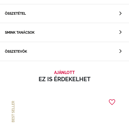
ÖSSZETÉTEL
SMINK TANÁCSOK
ÖSSZETEVŐK
AJÁNLOTT
EZ IS ÉRDEKELHET
BEST SELLER