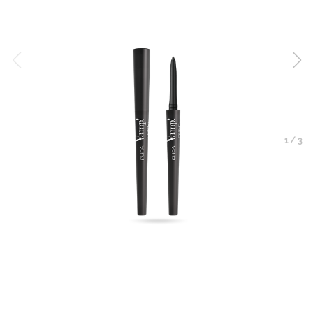
1
/
3