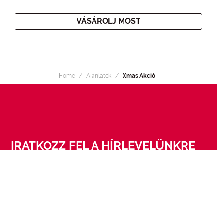
VÁSÁROLJ MOST
Home
Ajánlatok
Xmas Akció
IRATKOZZ FEL A HÍRLEVELÜNKRE