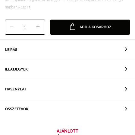
napban 5.112 Ft
1
ADD A KOSÁRHOZ
LEÍRÁS
ILLATJEGYEK
HASZNÝLAT
ÖSSZETEVŐK
AJÁNLOTT