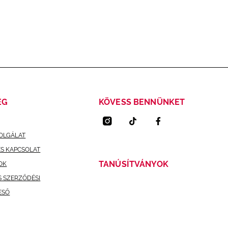
ÉG
KÖVESS BENNÜNKET
OLGÁLAT
ÉS KAPCSOLAT
TANÚSÍTVÁNYOK
OK
S SZERZŐDÉSI
ESŐ