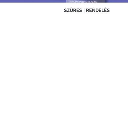
SZŰRÉS
|
RENDELÉS