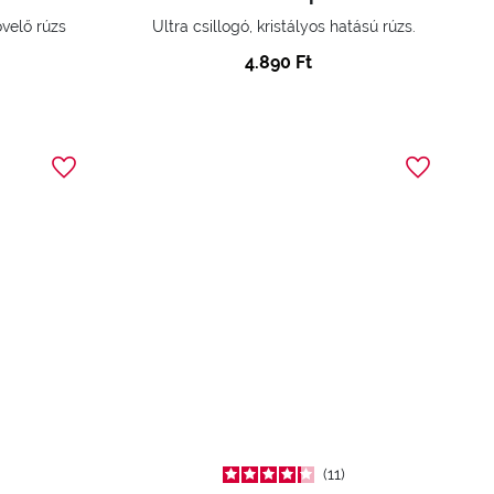
velő rúzs
Ultra csillogó, kristályos hatású rúzs.
4.890 Ft
11