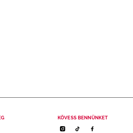
ÉG
KÖVESS BENNÜNKET