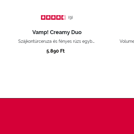
9
Vamp! Creamy Duo
Szájkontúrceruza és fényes rúzs egyben
Volume
5.890 Ft