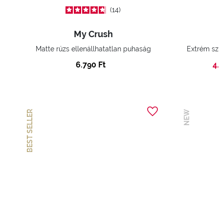
14
My Crush
Matte rúzs ellenállhatatlan puhaság
6.790 Ft
4
BEST SELLER
NEW