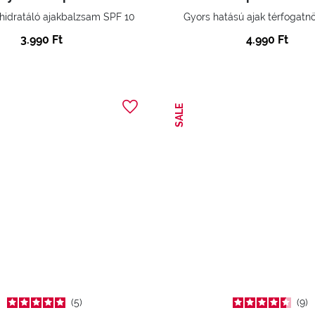
 hidratáló ajakbalzsam SPF 10
Gyors hatású ajak térfogatnö
3.990 Ft
4.990 Ft
SALE
5
9