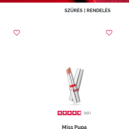
SZŰRÉS
|
RENDELÉS
10
Miss Pupa