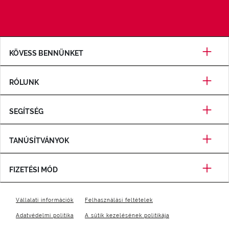
KÖVESS BENNÜNKET
RÓLUNK
SEGÍTSÉG
TANÚSÍTVÁNYOK
FIZETÉSI MÓD
Vállalati információk
Felhasználási feltételek
Adatvédelmi politika
A sütik kezelésének politikája