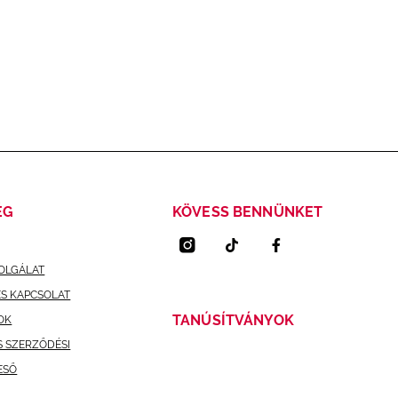
ÉG
KÖVESS BENNÜNKET
OLGÁLAT
ÉS KAPCSOLAT
TANÚSÍTVÁNYOK
OK
S SZERZŐDÉSI
ESŐ