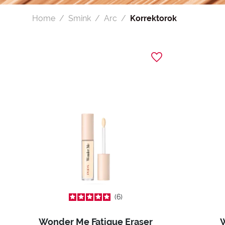
Home
Smink
Arc
Korrektorok
6
Wonder Me Fatigue Eraser
W