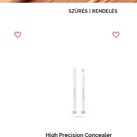
SZŰRÉS
|
RENDELÉS
High Precision Concealer