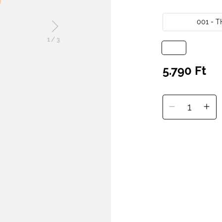
001 - 
1
/
3
5.790 Ft
1