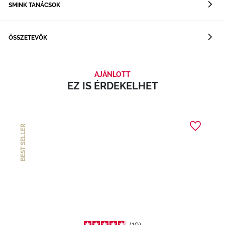
SMINK TANÁCSOK
ÖSSZETEVŐK
AJÁNLOTT
EZ IS ÉRDEKELHET
BEST SELLER
19