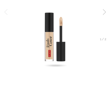
1
/
2