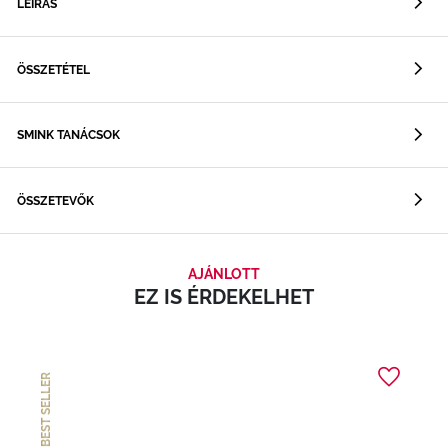
LEÍRÁS
ÖSSZETÉTEL
SMINK TANÁCSOK
ÖSSZETEVŐK
AJÁNLOTT
EZ IS ÉRDEKELHET
BEST SELLER