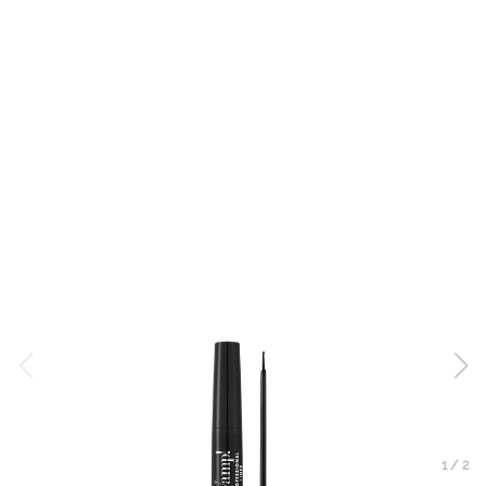
1
/
2