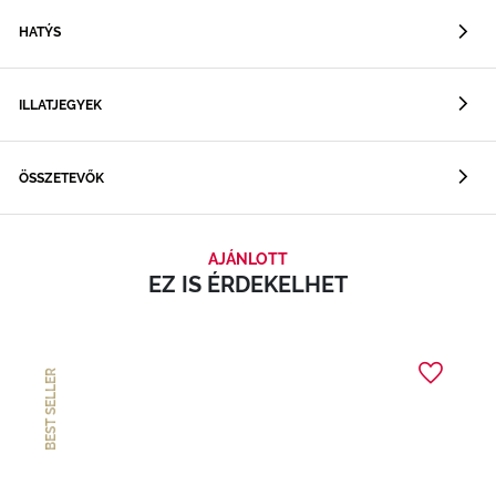
HATÝS
ILLATJEGYEK
ÖSSZETEVŐK
AJÁNLOTT
EZ IS ÉRDEKELHET
BEST SELLER