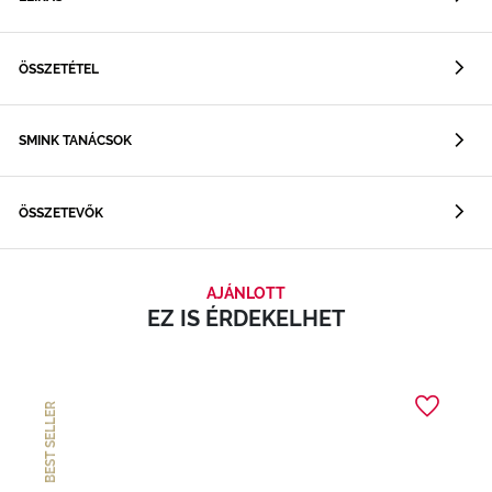
ÖSSZETÉTEL
SMINK TANÁCSOK
ÖSSZETEVŐK
AJÁNLOTT
EZ IS ÉRDEKELHET
BEST SELLER