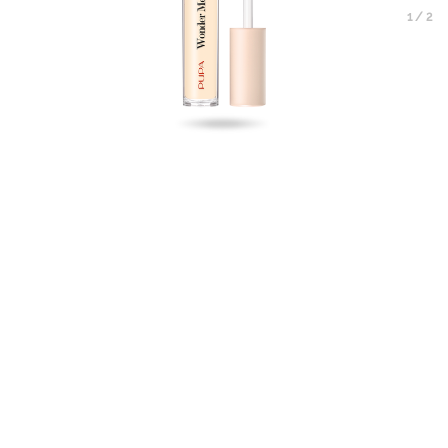
1
/
2