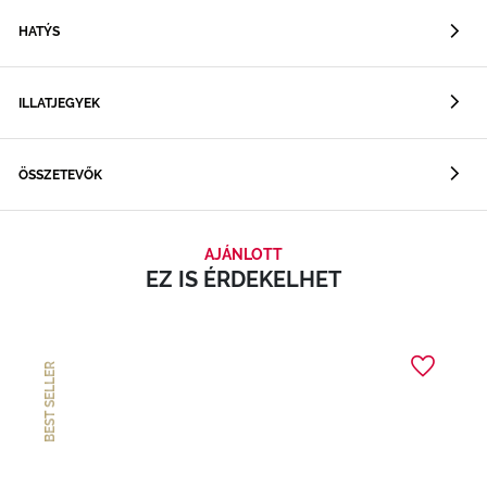
HATÝS
ILLATJEGYEK
ÖSSZETEVŐK
AJÁNLOTT
EZ IS ÉRDEKELHET
BEST SELLER