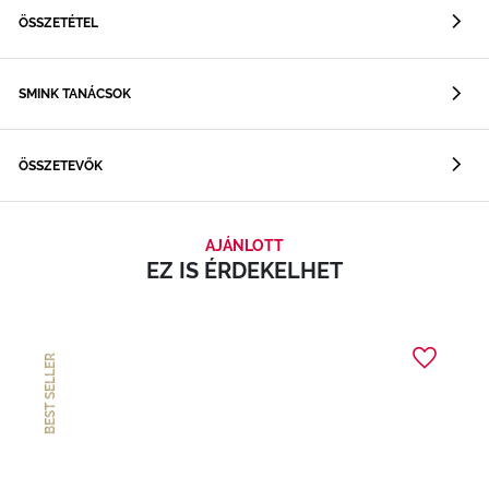
ÖSSZETÉTEL
SMINK TANÁCSOK
ÖSSZETEVŐK
AJÁNLOTT
EZ IS ÉRDEKELHET
BEST SELLER