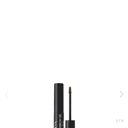
1
/
4