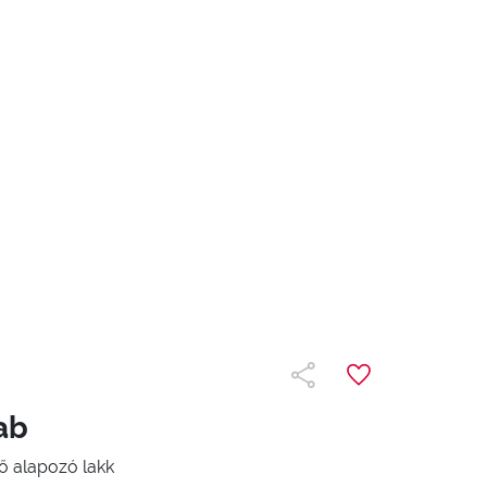
ab
 alapozó lakk