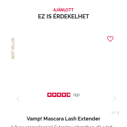
AJÁNLOTT
EZ IS ÉRDEKELHET
BEST SELLER
19
1
/
3
Vamp! Mascara Lash Extender