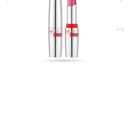
1
/
3