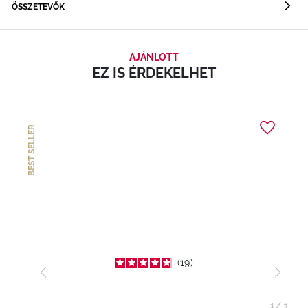
ÖSSZETEVŐK
AJÁNLOTT
EZ IS ÉRDEKELHET
BEST SELLER
19
1
/
3