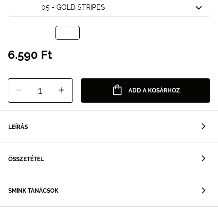
05 - GOLD STRIPES
6.590 Ft
1
ADD A KOSÁRHOZ
LEÍRÁS
ÖSSZETÉTEL
SMINK TANÁCSOK