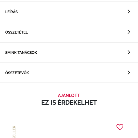
LEÍRÁS
ÖSSZETÉTEL
SMINK TANÁCSOK
ÖSSZETEVŐK
AJÁNLOTT
EZ IS ÉRDEKELHET
BEST SELLER