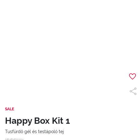
SALE
Happy Box Kit 1
Tusfürdő gél és testápoló tej
0B3R16A003