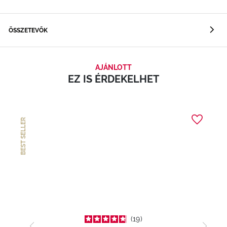
ÖSSZETEVŐK
AJÁNLOTT
EZ IS ÉRDEKELHET
BEST SELLER
19