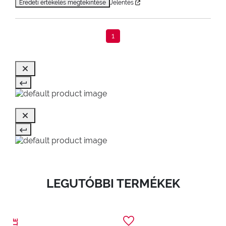
Eredeti értékelés megtekintése
Jelentés
1
LEGUTÓBBI TERMÉKEK
SALE