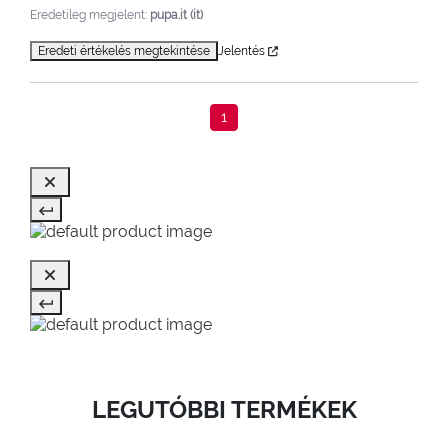
Eredetileg megjelent:
pupa.it (it)
Eredeti értékelés megtekintése
Jelentés
1
LEGUTÓBBI TERMÉKEK