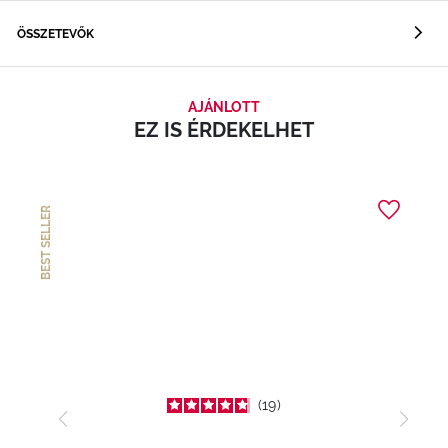
ÖSSZETEVŐK
AJÁNLOTT
EZ IS ÉRDEKELHET
BEST SELLER
19