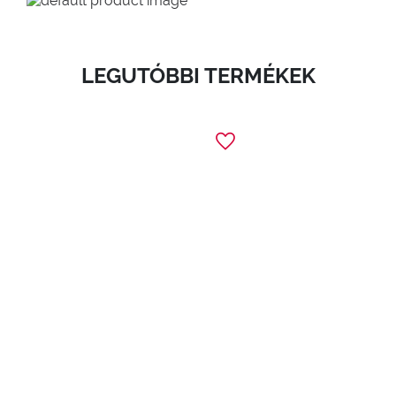
LEGUTÓBBI TERMÉKEK
1
Duo Powder Puff