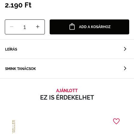
2.190 Ft
1
ADD A KOSÁRHOZ
LEÍRÁS
SMINK TANÁCSOK
AJÁNLOTT
EZ IS ÉRDEKELHET
BEST SELLER