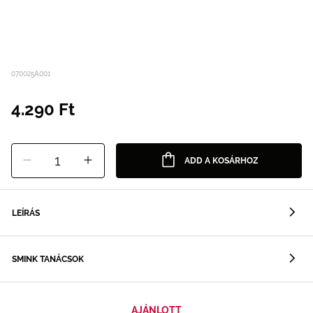
070025A001
4.290 Ft
1
ADD A KOSÁRHOZ
LEÍRÁS
SMINK TANÁCSOK
AJÁNLOTT