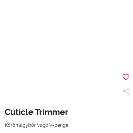
Cuticle Trimmer
Körömágybőr vágó V-penge