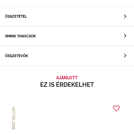
ÖSSZETÉTEL
SMINK TANÁCSOK
ÖSSZETEVŐK
AJÁNLOTT
EZ IS ÉRDEKELHET
BEST SELLER