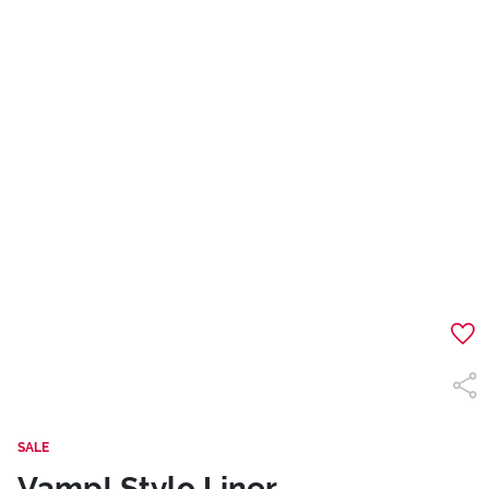
SALE
Vamp! Stylo Liner