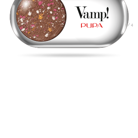
1
/
4