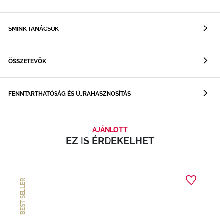
SMINK TANÁCSOK
ÖSSZETEVŐK
FENNTARTHATÓSÁG ÉS ÚJRAHASZNOSÍTÁS
AJÁNLOTT
EZ IS ÉRDEKELHET
BEST SELLER