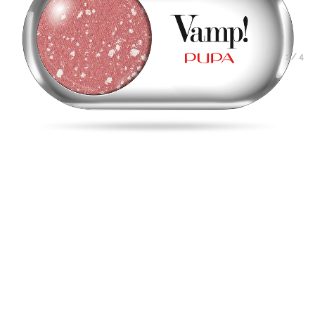
1
/
4