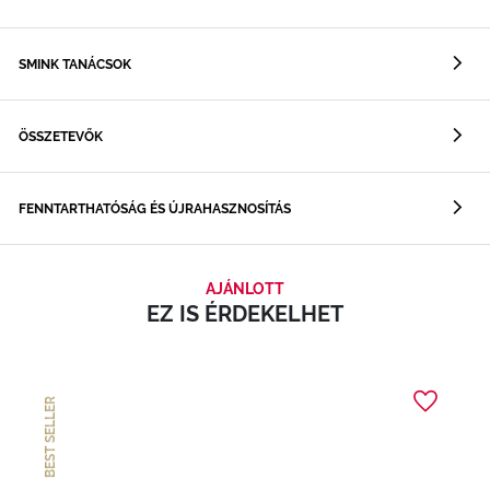
SMINK TANÁCSOK
ÖSSZETEVŐK
FENNTARTHATÓSÁG ÉS ÚJRAHASZNOSÍTÁS
AJÁNLOTT
EZ IS ÉRDEKELHET
BEST SELLER