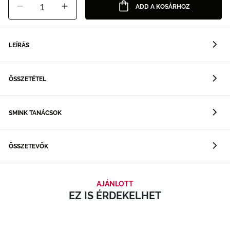
1
ADD A KOSÁRHOZ
LEÍRÁS
ÖSSZETÉTEL
SMINK TANÁCSOK
ÖSSZETEVŐK
AJÁNLOTT
EZ IS ÉRDEKELHET