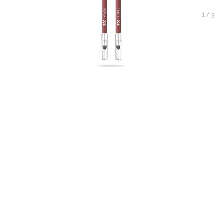
1
/
3