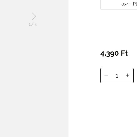
034 - 
1
/
4
4.390 Ft
1