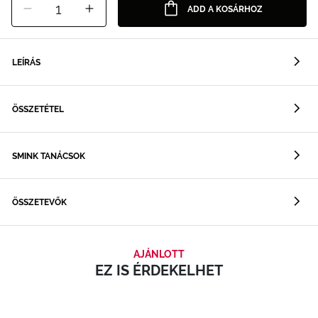
1
ADD A KOSÁRHOZ
LEÍRÁS
ÖSSZETÉTEL
SMINK TANÁCSOK
ÖSSZETEVŐK
AJÁNLOTT
EZ IS ÉRDEKELHET