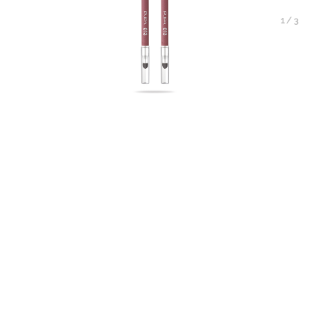
1
/
3