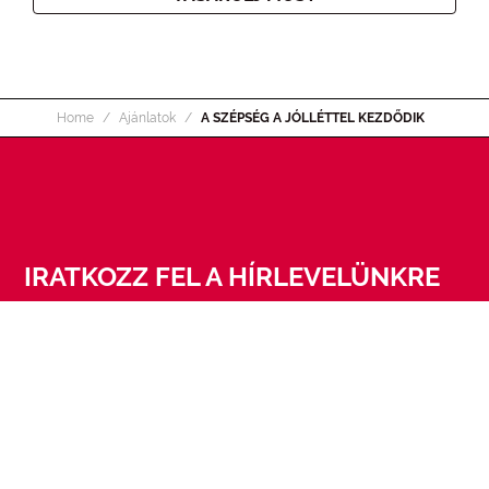
Home
Ajánlatok
A SZÉPSÉG A JÓLLÉTTEL KEZDŐDIK
IRATKOZZ FEL A HÍRLEVELÜNKRE