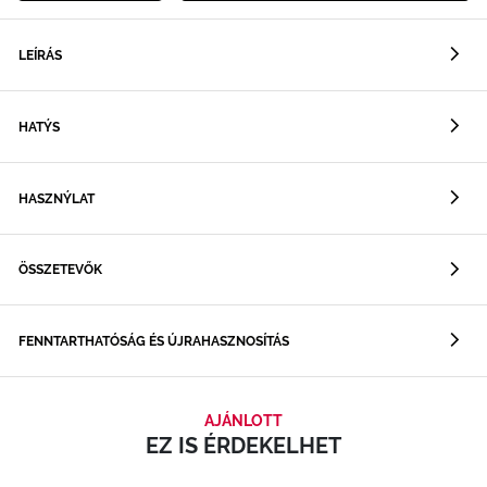
LEÍRÁS
HATÝS
HASZNÝLAT
ÖSSZETEVŐK
FENNTARTHATÓSÁG ÉS ÚJRAHASZNOSÍTÁS
AJÁNLOTT
EZ IS ÉRDEKELHET