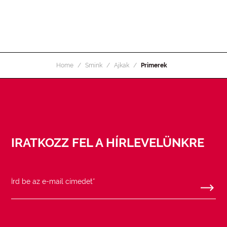
Home
Smink
Ajkak
Primerek
IRATKOZZ FEL A HÍRLEVELÜNKRE