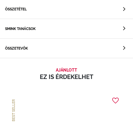
ÖSSZETÉTEL
SMINK TANÁCSOK
ÖSSZETEVŐK
AJÁNLOTT
EZ IS ÉRDEKELHET
BEST SELLER