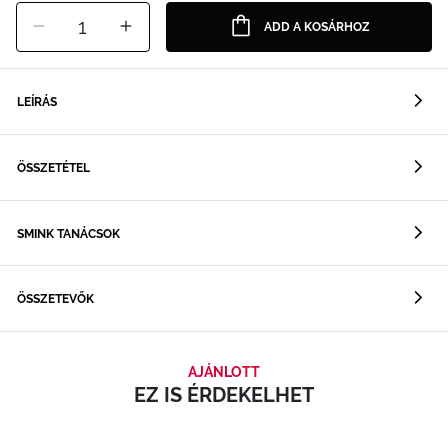
1
ADD A KOSÁRHOZ
LEÍRÁS
ÖSSZETÉTEL
SMINK TANÁCSOK
ÖSSZETEVŐK
AJÁNLOTT
EZ IS ÉRDEKELHET