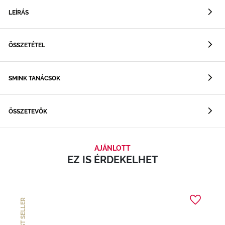
LEÍRÁS
ÖSSZETÉTEL
SMINK TANÁCSOK
ÖSSZETEVŐK
AJÁNLOTT
EZ IS ÉRDEKELHET
BEST SELLER