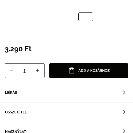
3.290 Ft
1
ADD A KOSÁRHOZ
LEÍRÁS
ÖSSZETÉTEL
HASZNÝLAT