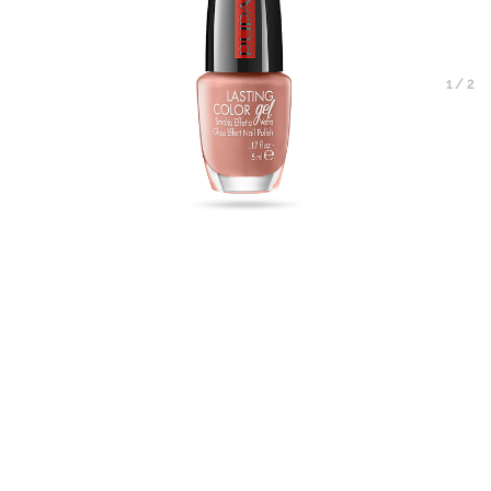
1
/
2