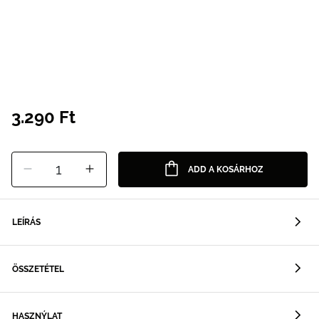
3.290 Ft
1
ADD A KOSÁRHOZ
LEÍRÁS
ÖSSZETÉTEL
HASZNÝLAT