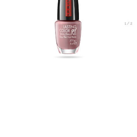
1
/
2