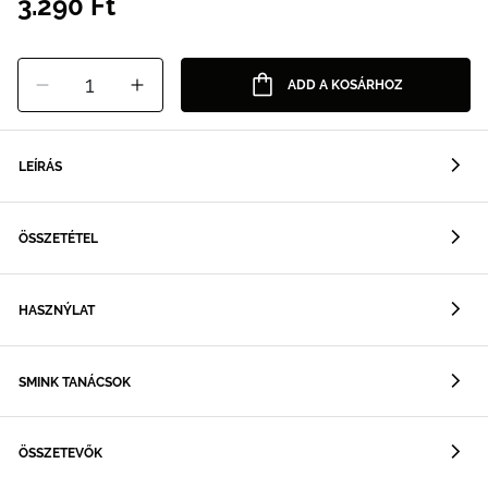
3.290 Ft
1
ADD A KOSÁRHOZ
LEÍRÁS
ÖSSZETÉTEL
HASZNÝLAT
SMINK TANÁCSOK
ÖSSZETEVŐK