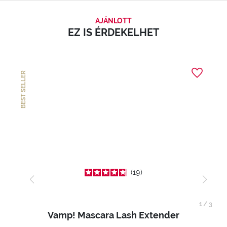
AJÁNLOTT
EZ IS ÉRDEKELHET
BEST SELLER
19
1
/
3
Vamp! Mascara Lash Extender