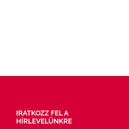
IRATKOZZ FEL A
HÍRLEVELÜNKRE