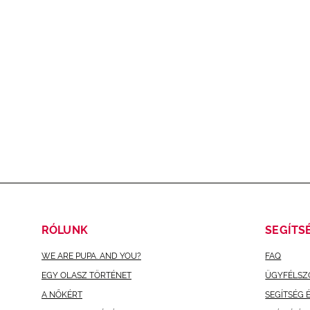
RÓLUNK
SEGÍTS
WE ARE PUPA. AND YOU?
FAQ
EGY OLASZ TÖRTÉNET
ÜGYFÉLSZ
A NŐKÉRT
SEGÍTSÉG 