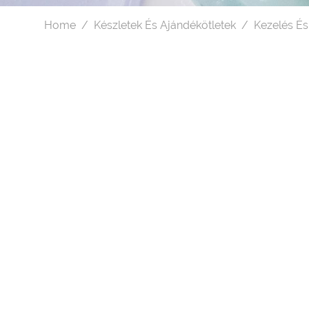
Home
Készletek És Ajándékötletek
Kezelés És