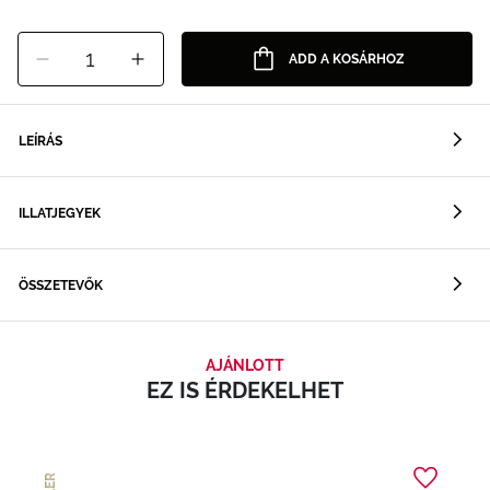
1
ADD A KOSÁRHOZ
LEÍRÁS
ILLATJEGYEK
ÖSSZETEVŐK
AJÁNLOTT
EZ IS ÉRDEKELHET