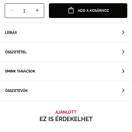
1
ADD A KOSÁRHOZ
LEÍRÁS
ÖSSZETÉTEL
SMINK TANÁCSOK
ÖSSZETEVŐK
AJÁNLOTT
EZ IS ÉRDEKELHET