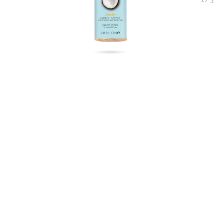
1
/
3