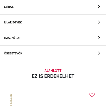
LEÍRÁS
ILLATJEGYEK
HASZNÝLAT
ÖSSZETEVŐK
AJÁNLOTT
EZ IS ÉRDEKELHET
BEST SELLER