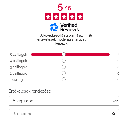
5
/
5
A következő(k) alapján
4
az
értékelések moderálás tárgyát
képezik
5
csillagok
4
4
csillagok
0
3
csillagok
0
2
csillagok
0
1
csillagr
0
Értékelések rendezése