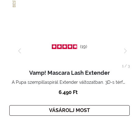
19
1
/
3
Vamp! Mascara Lash Extender
A Pupa szempillaspirál Extender változatban. 3D-s térfogatnövelő hatás. Hihetetlenül hosszú és göndör szempillák
6.490 Ft
VÁSÁROLJ MOST