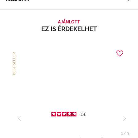
AJÁNLOTT
EZ IS ÉRDEKELHET
BEST SELLER
19
1
/
3