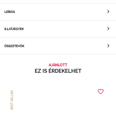
LEÍRÁS
ILLATJEGYEK
ÖSSZETEVŐK
AJÁNLOTT
EZ IS ÉRDEKELHET
BEST SELLER