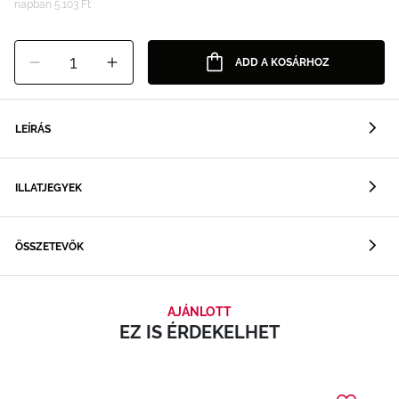
napban 5.103 Ft
1
ADD A KOSÁRHOZ
LEÍRÁS
ILLATJEGYEK
ÖSSZETEVŐK
AJÁNLOTT
EZ IS ÉRDEKELHET