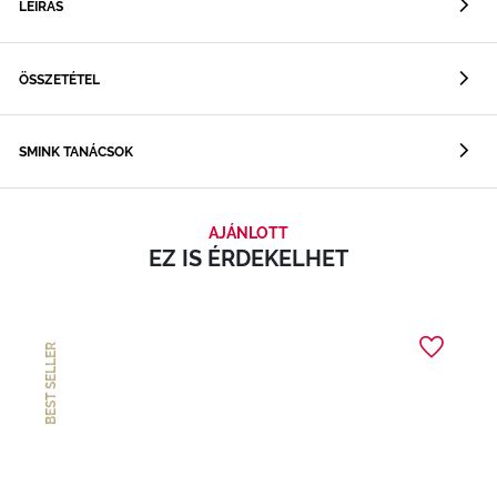
LEÍRÁS
ÖSSZETÉTEL
SMINK TANÁCSOK
AJÁNLOTT
EZ IS ÉRDEKELHET
BEST SELLER