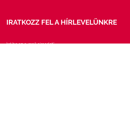
IRATKOZZ FEL A HÍRLEVELÜNKRE
KÖVESS BENNÜNKET
RÓLUNK