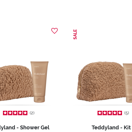
SALE
2
5
yland - Shower Gel
Teddyland - Kit