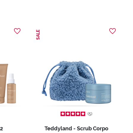
SALE
5
 2
Teddyland - Scrub Corpo