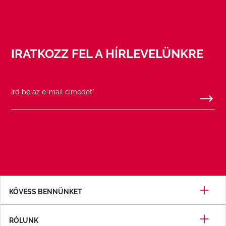
IRATKOZZ FEL A HÍRLEVELÜNKRE
KÖVESS BENNÜNKET
RÓLUNK