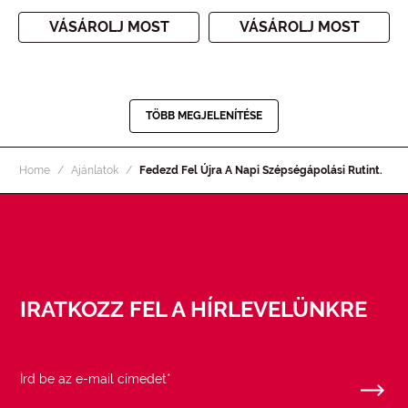
VÁSÁROLJ MOST
VÁSÁROLJ MOST
TÖBB MEGJELENÍTÉSE
Home
Ajánlatok
Fedezd Fel Újra A Napi Szépségápolási Rutint.
IRATKOZZ FEL A HÍRLEVELÜNKRE