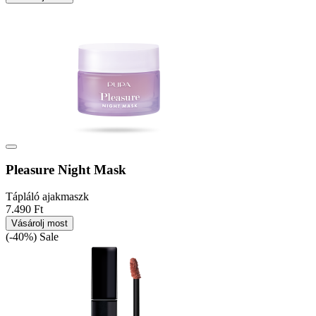
Pleasure Night Mask
Tápláló ajakmaszk
7.490 Ft
Vásárolj most
(-40%)
Sale